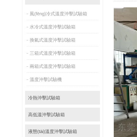
萬能材料試驗機
試驗機
絕緣裂化.特性評價系統(tǒ
風(fēng)冷式溫度沖擊試驗箱
水冷式溫度沖擊試驗箱
換氣式溫度沖擊試驗箱
三箱式溫度沖擊試驗箱
兩箱式溫度沖擊試驗箱
溫度沖擊試驗機
冷熱沖擊試驗箱
高低溫沖擊試驗箱
液態(tài)溫度沖擊試驗箱